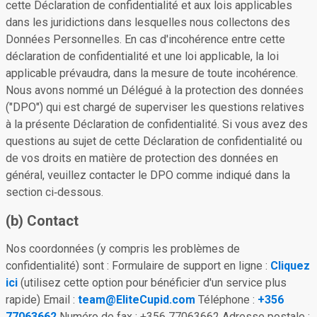
cette Déclaration de confidentialité et aux lois applicables
dans les juridictions dans lesquelles nous collectons des
Données Personnelles. En cas d'incohérence entre cette
déclaration de confidentialité et une loi applicable, la loi
applicable prévaudra, dans la mesure de toute incohérence.
Nous avons nommé un Délégué à la protection des données
("DPO") qui est chargé de superviser les questions relatives
à la présente Déclaration de confidentialité. Si vous avez des
questions au sujet de cette Déclaration de confidentialité ou
de vos droits en matière de protection des données en
général, veuillez contacter le DPO comme indiqué dans la
section ci‑dessous.
(b) Contact
Nos coordonnées (y compris les problèmes de
confidentialité) sont : Formulaire de support en ligne :
Cliquez
ici
(utilisez cette option pour bénéficier d'un service plus
rapide) Email :
team@EliteCupid.com
Téléphone :
+356
77063662
Numéro de fax : +356 77063662 Adresse postale :