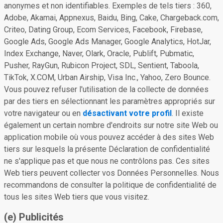
anonymes et non identifiables. Exemples de tels tiers : 360,
Adobe, Akamai, Appnexus, Baidu, Bing, Cake, Chargeback.com,
Criteo, Dating Group, Ecom Services, Facebook, Firebase,
Google Ads, Google Ads Manager, Google Analytics, HotJar,
Index Exchange, Naver, Olark, Oracle, Publift, Pubmatic,
Pusher, RayGun, Rubicon Project, SDL, Sentient, Taboola,
TikTok, X.COM, Urban Airship, Visa Inc., Yahoo, Zero Bounce.
Vous pouvez refuser l'utilisation de la collecte de données
par des tiers en sélectionnant les paramètres appropriés sur
votre navigateur ou en
désactivant votre profil
. Il existe
également un certain nombre d'endroits sur notre site Web ou
application mobile où vous pouvez accéder à des sites Web
tiers sur lesquels la présente Déclaration de confidentialité
ne s'applique pas et que nous ne contrôlons pas. Ces sites
Web tiers peuvent collecter vos Données Personnelles. Nous
recommandons de consulter la politique de confidentialité de
tous les sites Web tiers que vous visitez.
(e) Publicités