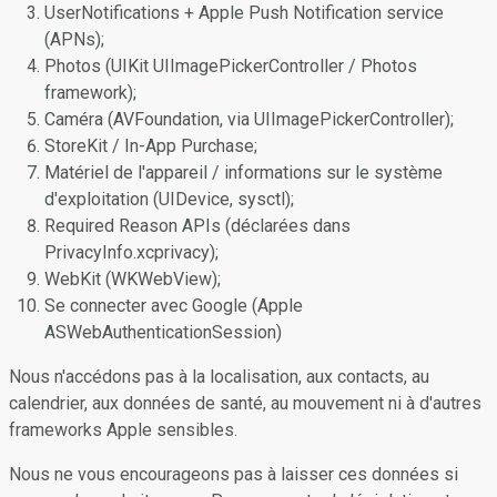
UserNotifications + Apple Push Notification service
(APNs);
Photos (UIKit UIImagePickerController / Photos
framework);
Caméra (AVFoundation, via UIImagePickerController);
StoreKit / In-App Purchase;
Matériel de l'appareil / informations sur le système
d'exploitation (UIDevice, sysctl);
Required Reason APIs (déclarées dans
PrivacyInfo.xcprivacy);
WebKit (WKWebView);
Se connecter avec Google (Apple
ASWebAuthenticationSession)
Nous n'accédons pas à la localisation, aux contacts, au
calendrier, aux données de santé, au mouvement ni à d'autres
frameworks Apple sensibles.
Nous ne vous encourageons pas à laisser ces données si