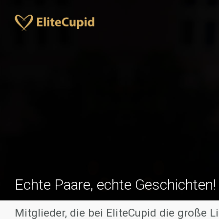
Echte Paare, echte Geschichten!
Mitglieder, die bei EliteCupid die große