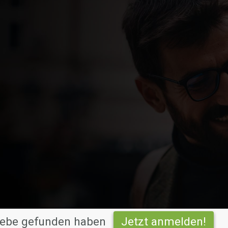
 Liebe gefunden haben
Jetzt anmelden!