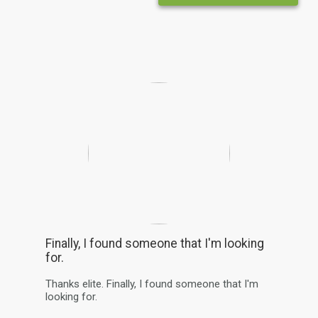
Finally, I found someone that I'm looking
for.
Thanks elite. Finally, I found someone that I'm
looking for.