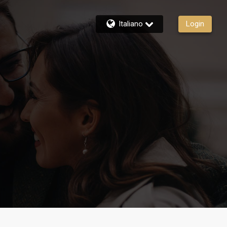
Italiano
Login