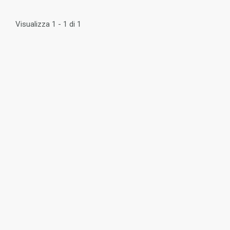
Visualizza 1 - 1 di 1