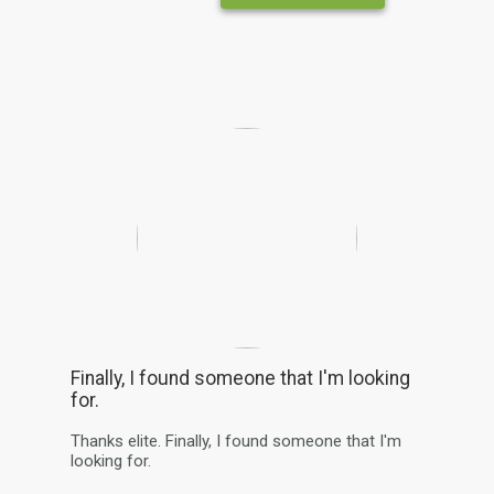
Finally, I found someone that I'm looking
for.
Thanks elite. Finally, I found someone that I'm
looking for.