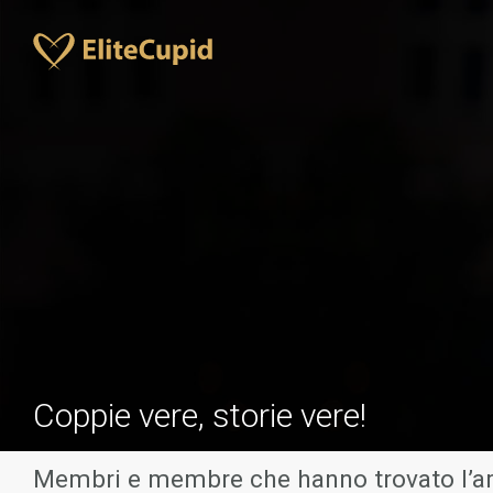
Coppie vere, storie vere!
Membri e membre che hanno trovato l’am