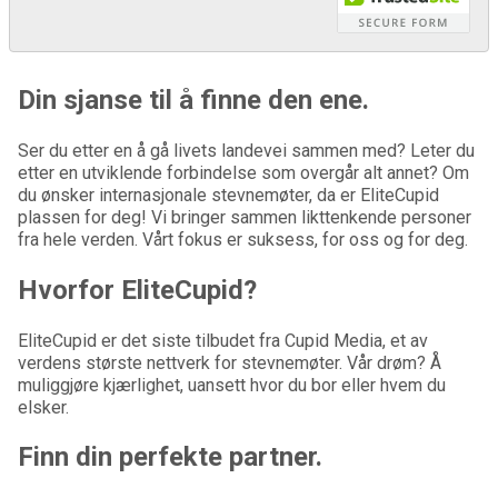
Din sjanse til å finne den ene.
Ser du etter en å gå livets landevei sammen med? Leter du
etter en utviklende forbindelse som overgår alt annet? Om
du ønsker internasjonale stevnemøter, da er EliteCupid
plassen for deg! Vi bringer sammen likttenkende personer
fra hele verden. Vårt fokus er suksess, for oss og for deg.
Hvorfor EliteCupid?
EliteCupid er det siste tilbudet fra Cupid Media, et av
verdens største nettverk for stevnemøter. Vår drøm? Å
muliggjøre kjærlighet, uansett hvor du bor eller hvem du
elsker.
Finn din perfekte partner.