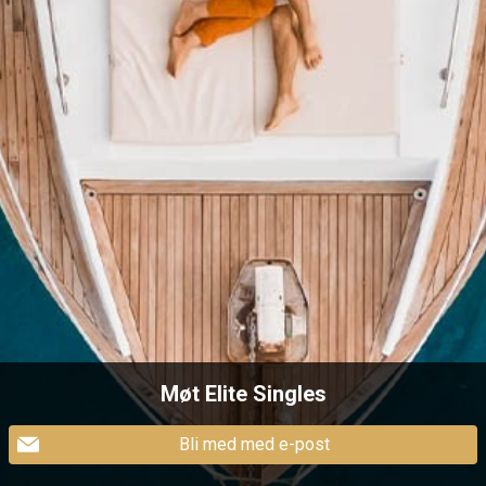
Møt Elite Singles
Bli med med e-post