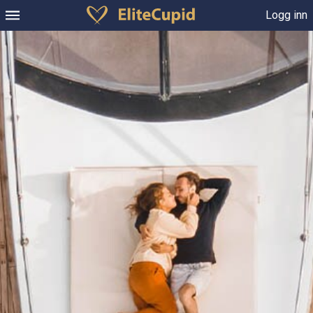
Logg inn